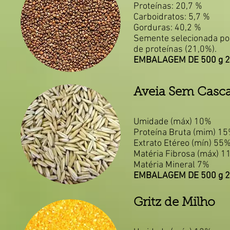
Proteínas: 20,7 %
Carboidratos: 5,7 %
Gorduras: 40,2 %
Semente selecionada por
de proteínas (21,0%).
EMBALAGEM DE 500 g 2
Aveia Sem Casc
Umidade (máx) 10%
Proteína Bruta (mim) 1
Extrato Etéreo (mín) 55
Matéria Fibrosa (máx) 1
Matéria Mineral 7%
EMBALAGEM DE 500 g 2
Gritz de Milho