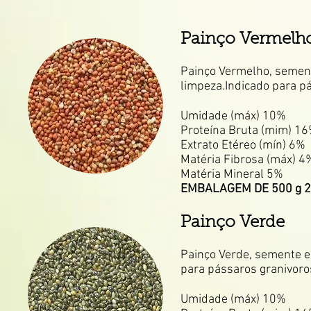
Painço Vermelh
Painço Vermelho, sement
limpeza.Indicado para p
Umidade (máx) 10%
Proteína Bruta (mim) 1
Extrato Etéreo (mín) 6%
Matéria Fibrosa (máx) 4
Matéria Mineral 5%
EMBALAGEM DE 500 g 2
Painço Verde
Painço Verde, semente es
para pássaros granivoro
Umidade (máx) 10%