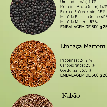
Umidade (máx) 10%
Proteína Bruta (mim) 14
Extrato Etéreo (mín) 55%
Matéria Fibrosa (máx) 65
Matéria Mineral 57%
EMBALAGEM DE 500 g 25
Linhaça Marrom
Proteínas: 24,2 %
Carboidratos: 25 %
Gorduras: 36,5 %
EMBALAGEM DE 500 g 20
Nabão