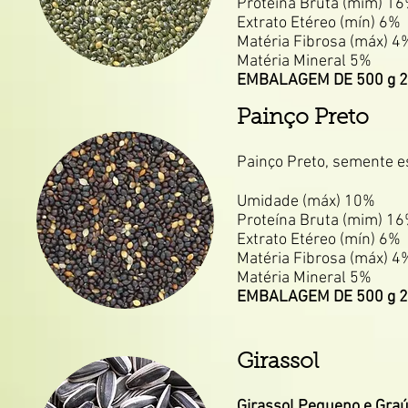
Proteína Bruta (mim) 1
Extrato Etéreo (mín) 6%
Matéria Fibrosa (máx) 4
Matéria Mineral 5%
EMBALAGEM DE 500 g 2
Painço Preto
Painço Preto, semente es
Umidade (máx) 10%
Proteína Bruta (mim) 1
Extrato Etéreo (mín) 6%
Matéria Fibrosa (máx) 4
Matéria Mineral 5%
EMBALAGEM DE 500 g 2
Girassol
Girassol Pequeno e Gra