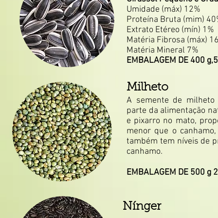
Umidade (máx) 12%
Proteína Bruta (mim) 4
Extrato Etéreo (mín) 1%
Matéria Fibrosa (máx) 1
Matéria Mineral 7%
EMBALAGEM DE 400 g,5
Milheto
A semente de milheto 
parte da alimentação natu
e pixarro no mato, pro
menor que o canhamo,
também tem níveis de p
canhamo.
EMBALAGEM DE 500 g 2
Nínger