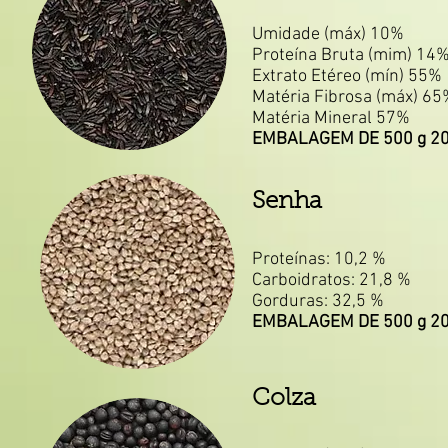
Umidade (máx) 10%
Proteína Bruta (mim) 14
Extrato Etéreo (mín) 55%
Matéria Fibrosa (máx) 65
Matéria Mineral 57%
EMBALAGEM DE 500 g 20
Senha
Proteínas: 10,2 %
Carboidratos: 21,8 %
Gorduras: 32,5 %
EMBALAGEM DE 500 g 20
Colza