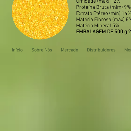
Umidade (máx) 12%
Proteína Bruta (mim) 9%
Extrato Etéreo (mín) 14
Matéria Fibrosa (máx) 8
Matéria Mineral 5%
EMBALAGEM DE 500 g 2
Início
Sobre Nós
Mercado
Distribuidores
Mo